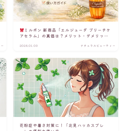
ミルボン 新商品「エルジューダ ブリーチケ
アセラム」の真価は？メリット・デメリット
と使い方
ィー
2026.01.03
ナチュラルビューティー
花粉症や暑さ対策に！「北見ハッカスプレ
ー」の便利な使い方