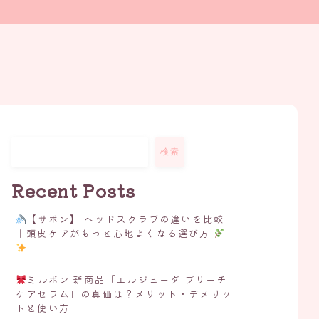
検索
Recent Posts
【サボン】 ヘッドスクラブの違いを比較
｜頭皮ケアがもっと心地よくなる選び方
ミルボン 新商品「エルジューダ ブリーチ
ケアセラム」の真価は？メリット・デメリッ
トと使い方