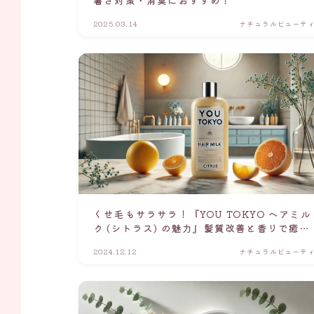
2025.03.14
ナチュラルビューテ
くせ毛もサラサラ！『YOU TOKYO ヘアミル
ク (シトラス) の魅力』髪質改善と香りで癒さ
れるアウトバスケア♪
2024.12.12
ナチュラルビューテ