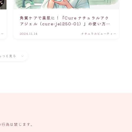
E
角質ケアで美肌に！『Cure ナチュラルアク
アジェル（cure-jel250-01）』の使い方と
効果を徹底解説
ィー
2024.11.14
ナチュラルビューティー
もっと見る
の行為は禁じます。