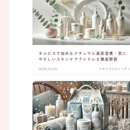
オルビスで始めるナチュラル美肌習慣：肌に
やさしいスキンケアアイテムを徹底解説
2024.12.03
ナチュラルビューテ