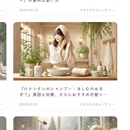
ィー
2025.03.13
ナチュラルビューティー
『ロクシタンのシャンプー：きしむのはな
ぜ？』原因と対策、さらにおすすめ代替シャ
ンプーもご紹介！
ィー
2024.12.10
ナチュラルビューティー