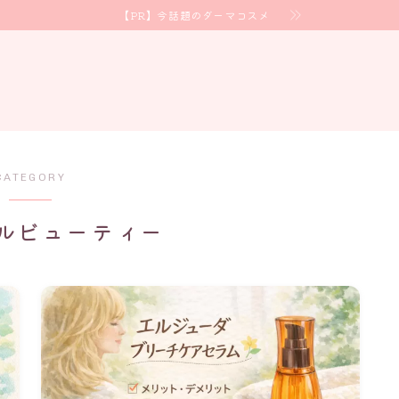
【PR】今話題のダーマコスメ
CATEGORY
ルビューティー