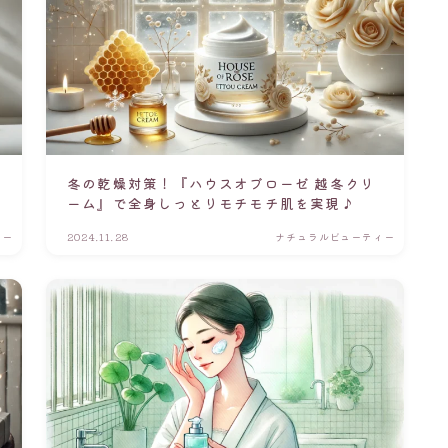
冬の乾燥対策！『ハウスオブローゼ 越冬クリ
ーム』で全身しっとりモチモチ肌を実現♪
ィー
2024.11.28
ナチュラルビューティー