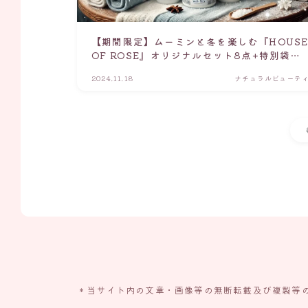
【期間限定】ムーミンと冬を楽しむ『HOUS
OF ROSE』オリジナルセット8点+特別袋付
き！
2024.11.18
ナチュラルビューテ
＊当サイト内の文章・画像等の無断転載及び複製等