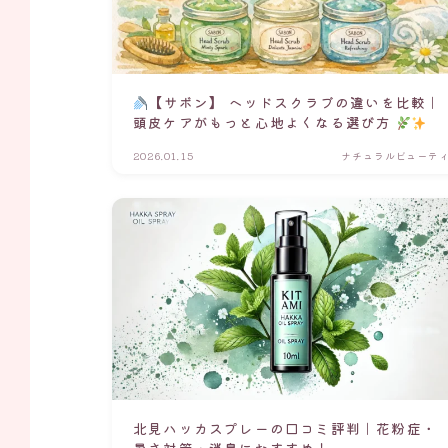
【サボン】 ヘッドスクラブの違いを比較｜
頭皮ケアがもっと心地よくなる選び方
2026.01.15
ナチュラルビューテ
北見ハッカスプレーの口コミ評判｜花粉症・
暑さ対策・消臭におすすめ！